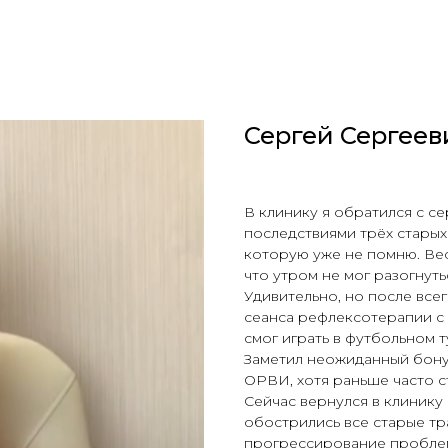
Сергей Сергеев
В клинику я обратился с 
последствиями трёх старых
которую уже не помню. Ве
что утром не мог разогнут
Удивительно, но после все
сеанса рефлексотерапии с 
смог играть в футбольном 
Заметил неожиданный бону
ОРВИ, хотя раньше часто с
Сейчас вернулся в клинику 
обострились все старые тр
прогрессирование проблем